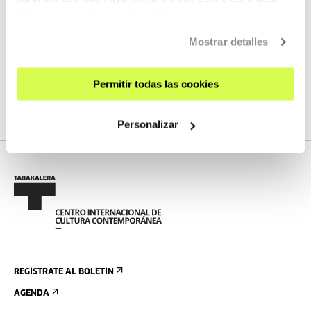
María Palacios Cruz
obtener más información
AQUÍ
Mostrar detalles
María Palacios Cruz es comisaria, escritora y académica
Permitir todas las cookies
especializada en cine de vanguardia....
MÁS INFORMACIÓN
Personalizar
REGÍSTRATE AL BOLETÍN
AGENDA