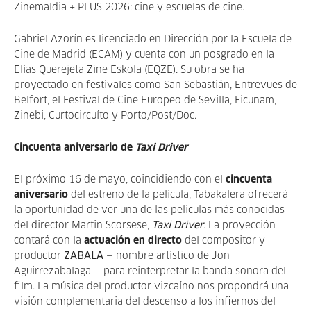
Zinemaldia + PLUS 2026: cine y escuelas de cine.
Gabriel Azorín es licenciado en Dirección por la Escuela de
Cine de Madrid (ECAM) y cuenta con un posgrado en la
Elías Querejeta Zine Eskola (EQZE). Su obra se ha
proyectado en festivales como San Sebastián, Entrevues de
Belfort, el Festival de Cine Europeo de Sevilla, Ficunam,
Zinebi, Curtocircuíto y Porto/Post/Doc.
Cincuenta aniversario de
Taxi Driver
El próximo 16 de mayo, coincidiendo con el
cincuenta
aniversario
del estreno de la película, Tabakalera ofrecerá
la oportunidad de ver una de las películas más conocidas
del director Martin Scorsese,
Taxi Driver
. La proyección
contará con la
actuación en directo
del compositor y
productor
ZABALA
— nombre artístico de Jon
Aguirrezabalaga — para reinterpretar la banda sonora del
film. La música del productor vizcaíno nos propondrá una
visión complementaria del descenso a los infiernos del