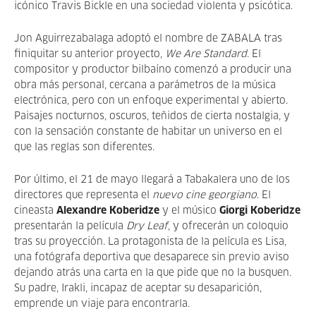
icónico Travis Bickle en una sociedad violenta y psicótica.
Jon Aguirrezabalaga adoptó el nombre de ZABALA tras
finiquitar su anterior proyecto,
We Are Standard
. El
compositor y productor bilbaíno comenzó a producir una
obra más personal, cercana a parámetros de la música
electrónica, pero con un enfoque experimental y abierto.
Paisajes nocturnos, oscuros, teñidos de cierta nostalgia, y
con la sensación constante de habitar un universo en el
que las reglas son diferentes.
Por último, el 21 de mayo llegará a Tabakalera uno de los
directores que representa el
nuevo cine georgiano
. El
cineasta
Alexandre Koberidze
y el músico
Giorgi Koberidze
presentarán la película
Dry Leaf
, y ofrecerán un coloquio
tras su proyección. La protagonista de la película es Lisa,
una fotógrafa deportiva que desaparece sin previo aviso
dejando atrás una carta en la que pide que no la busquen.
Su padre, Irakli, incapaz de aceptar su desaparición,
emprende un viaje para encontrarla.