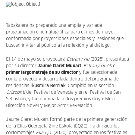
Tabakalera ha preparado una amplia y variada
programación cinematográfica para el mes de mayo,
conformada por proyecciones especiales y sesiones que
buscan invitar al público a la reflexión y al diálogo.
El 14 de mayo se proyectará
Estrany riu
(2025), presentada
por su director
Jaume Claret Muxart
.
Estrany riu
es el
primer largometraje de su director
y fue seleccionada
como proyecto y desarrollada dentro del programa de
residencias
Ikusmira Berriak
. Compitió en la sección
Orizzonti
del Festival de Venecia y en el Festival de San
Sebastián, y fue nominada a dos premios Goya: Mejor
Dirección Novel y Mejor Actor Revelación.
Jaume Claret Muxart formó parte de la primera generación
de la Elías Querejeta Zine Eskola (EQZE). Ha dirigido los
cortometrajes
Ella i jo
(2020), proyectado en los festivales