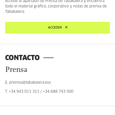
Accede al apartado de Prensa de Tabakalera y encuentra
todo el material gráfico, corporativo y notas de prensa de
Tabakalera.
ACCEDER
CONTACTO
Prensa
E.
prentsa@tabakalera.eus
T.
+34 943 011 311
/
+34 688 743 500