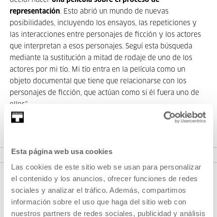
decidí hacer
una película sobre el proceso de
representación
. Esto abrió un mundo de nuevas
posibilidades, incluyendo los ensayos, las repeticiones y
las interacciones entre personajes de ficción y los actores
que interpretan a esos personajes. Seguí esta búsqueda
mediante la sustitución a mitad de rodaje de uno de los
actores por mi tío. Mi tío entra en la película como un
objeto documental que tiene que relacionarse con los
personajes de ficción, que actúan como si él fuera uno de
ellos”.
Presentación y charla posterior con Nicolás Pereda y
Gabino Rodríguez, director y actor de la película.
Esta página web usa cookies
Las cookies de este sitio web se usan para personalizar
el contenido y los anuncios, ofrecer funciones de redes
sociales y analizar el tráfico. Además, compartimos
información sobre el uso que haga del sitio web con
nuestros partners de redes sociales, publicidad y análisis