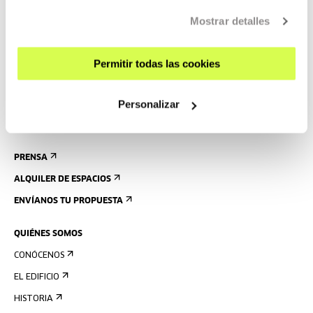
CÓMO LLEGAR
Mostrar detalles
VISITAS GUIADAS
ALOJAMIENTO
Permitir todas las cookies
ACCESIBILIDAD
Personalizar
NORMAS
PLANO DEL EDIFICIO
PRENSA
ALQUILER DE ESPACIOS
ENVÍANOS TU PROPUESTA
QUIÉNES SOMOS
CONÓCENOS
EL EDIFICIO
HISTORIA