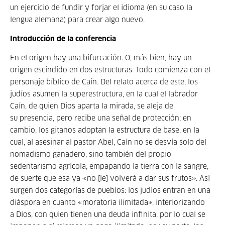
un ejercicio de fundir y forjar el idioma (en su caso la
lengua alemana) para crear algo nuevo.
Introducción de la conferencia
En el origen hay una bifurcación. O, más bien, hay un
origen escindido en dos estructuras. Todo comienza con el
personaje bíblico de Caín. Del relato acerca de este, los
judíos asumen la superestructura, en la cual el labrador
Caín, de quien Dios aparta la mirada, se aleja de
su presencia, pero recibe una señal de protección; en
cambio, los gitanos adoptan la estructura de base, en la
cual, al asesinar al pastor Abel, Caín no se desvía solo del
nomadismo ganadero, sino también del propio
sedentarismo agrícola, empapando la tierra con la sangre,
de suerte que esa ya «no [le] volverá a dar sus frutos». Así
surgen dos categorías de pueblos: los judíos entran en una
diáspora en cuanto «moratoria ilimitada», interiorizando
a Dios, con quien tienen una deuda infinita, por lo cual se