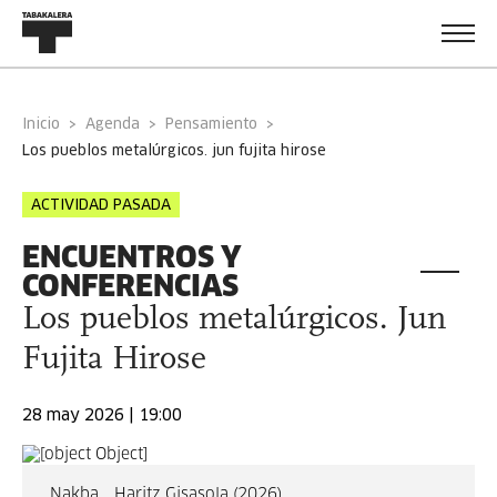
Inicio
Agenda
Pensamiento
los pueblos metalúrgicos. jun fujita hirose
ACTIVIDAD PASADA
ENCUENTROS Y
CONFERENCIAS
Los pueblos metalúrgicos. Jun
Fujita Hirose
28 may 2026 | 19:00
Nakba, , Haritz Gisasola (2026)