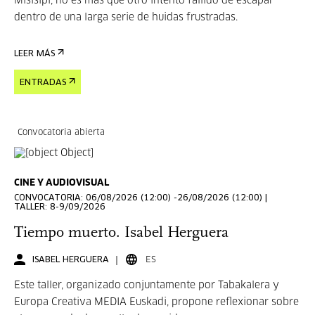
Misisipi, no es más que otro intento fallido de escapar
dentro de una larga serie de huidas frustradas.
LEER MÁS
ENTRADAS
Convocatoria abierta
CINE Y AUDIOVISUAL
CONVOCATORIA: 06/08/2026 (12:00) -26/08/2026 (12:00) |
TALLER: 8-9/09/2026
Tiempo muerto. Isabel Herguera
ISABEL HERGUERA
ES
Este taller, organizado conjuntamente por Tabakalera y
Europa Creativa MEDIA Euskadi, propone reflexionar sobre