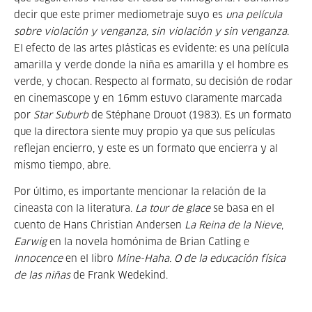
decir que este primer mediometraje suyo es
una película
sobre violación y venganza, sin violación y sin venganza
.
El efecto de las artes plásticas es evidente: es una película
amarilla y verde donde la niña es amarilla y el hombre es
verde, y chocan. Respecto al formato, su decisión de rodar
en cinemascope y en 16mm estuvo claramente marcada
por
Star Suburb
de Stéphane Drouot (1983). Es un formato
que la directora siente muy propio ya que sus películas
reflejan encierro, y este es un formato que encierra y al
mismo tiempo, abre.
Por último, es importante mencionar la relación de la
cineasta con la literatura.
La tour de glace
se basa en el
cuento de Hans Christian Andersen
La Reina de la Nieve
,
Earwig
en la novela homónima de Brian Catling e
Innocence
en el libro
Mine-Haha. O de la educación física
de las niñas
de Frank Wedekind.