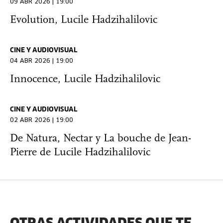
09 ABR 2026 | 19:00
Evolution, Lucile Hadzihalilovic
CINE Y AUDIOVISUAL
04 ABR 2026 | 19:00
Innocence, Lucile Hadzihalilovic
CINE Y AUDIOVISUAL
02 ABR 2026 | 19:00
De Natura, Nectar y La bouche de Jean-
Pierre de Lucile Hadzihalilovic
OTRAS ACTIVIDADES QUE TE