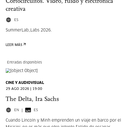
Cortocircuitos. Vídeo, ruido y electrónica
creativa
ES
SummerLab_Labs 2026.
LEER MÁS
Entradas disponibles
CINE Y AUDIOVISUAL
29 AGO 2026 | 19:00
The Delta, Ira Sachs
EN
ES
Cuando Lincoln y Minh emprenden un viaje en barco por el