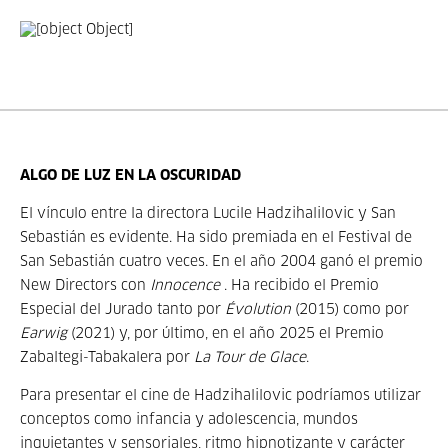
ALGO DE LUZ EN LA OSCURIDAD
El vínculo entre la directora Lucile Hadzihalilovic y San
Sebastián es evidente. Ha sido premiada en el Festival de
San Sebastián cuatro veces. En el año 2004 ganó el premio
New Directors con
Innocence
. Ha recibido el Premio
Especial del Jurado tanto por
Évolution
(2015) como por
Earwig
(2021) y, por último, en el año 2025 el Premio
Zabaltegi-Tabakalera por
La Tour de Glace
.
Para presentar el cine de Hadzihalilovic podríamos utilizar
conceptos como infancia y adolescencia, mundos
inquietantes y sensoriales, ritmo hipnotizante y carácter