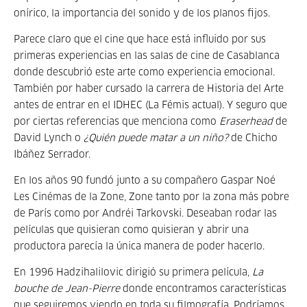
onírico, la importancia del sonido y de los planos fijos.
Parece claro que el cine que hace está influido por sus
primeras experiencias en las salas de cine de Casablanca
donde descubrió este arte como experiencia emocional.
También por haber cursado la carrera de Historia del Arte
antes de entrar en el IDHEC (La Fémis actual). Y seguro que
por ciertas referencias que menciona como
Eraserhead
de
David Lynch o
¿Quién puede matar a un niño?
de Chicho
Ibáñez Serrador.
En los años 90 fundó junto a su compañero Gaspar Noé
Les Cinémas de la Zone, Zone tanto por la zona más pobre
de París como por Andréi Tarkovski. Deseaban rodar las
películas que quisieran como quisieran y abrir una
productora parecía la única manera de poder hacerlo.
En 1996 Hadzihalilovic dirigió su primera película,
La
bouche de Jean-Pierre
donde encontramos características
que seguiremos viendo en toda su filmografía. Podríamos