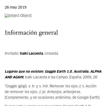
26 may 2019
Información general
Invitado:
Isaki Lacuesta
, cineasta.
Lugares que no existen:
Goggle Earth 1.0. Australia. ALPHA
AND AGAIN
, Isaki Lacuesta e Isa Campo, España, 2009, 26’
“Goggle (gógl). v. tr. y v. intr. Remover los ojos // s. Acción
de remover los ojos. // pl. Anteojos, anteojeras.
[Complemento, y en ocasiones antónimo, de Google Earth].