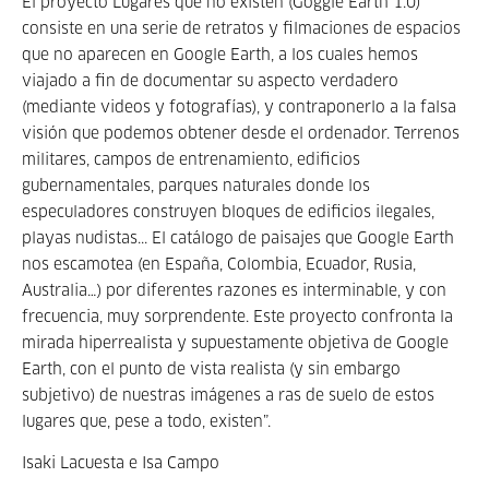
El proyecto Lugares que no existen (Goggle Earth 1.0)
consiste en una serie de retratos y filmaciones de espacios
que no aparecen en Google Earth, a los cuales hemos
viajado a fin de documentar su aspecto verdadero
(mediante videos y fotografías), y contraponerlo a la falsa
visión que podemos obtener desde el ordenador. Terrenos
militares, campos de entrenamiento, edificios
gubernamentales, parques naturales donde los
especuladores construyen bloques de edificios ilegales,
playas nudistas... El catálogo de paisajes que Google Earth
nos escamotea (en España, Colombia, Ecuador, Rusia,
Australia…) por diferentes razones es interminable, y con
frecuencia, muy sorprendente. Este proyecto confronta la
mirada hiperrealista y supuestamente objetiva de Google
Earth, con el punto de vista realista (y sin embargo
subjetivo) de nuestras imágenes a ras de suelo de estos
lugares que, pese a todo, existen”.
Isaki Lacuesta e Isa Campo