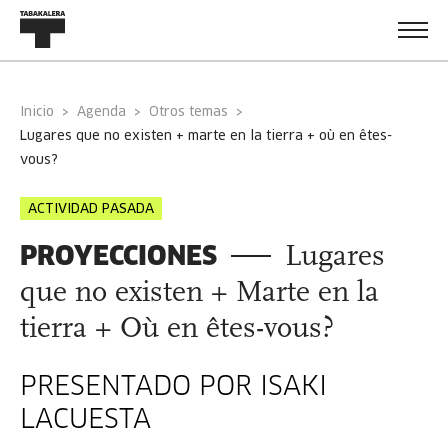
Inicio
Agenda
Otros temas
lugares que no existen + marte en la tierra + où en êtes-
vous?
ACTIVIDAD PASADA
PROYECCIONES
Lugares
que no existen + Marte en la
tierra + Où en êtes-vous?
PRESENTADO POR ISAKI
LACUESTA