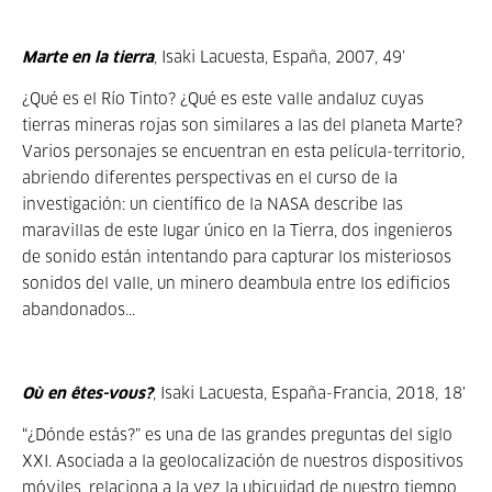
Marte en la tierra
, Isaki Lacuesta, España, 2007, 49’
¿Qué es el Río Tinto? ¿Qué es este valle andaluz cuyas
tierras mineras rojas son similares a las del planeta Marte?
Varios personajes se encuentran en esta película-territorio,
abriendo diferentes perspectivas en el curso de la
investigación: un científico de la NASA describe las
maravillas de este lugar único en la Tierra, dos ingenieros
de sonido están intentando para capturar los misteriosos
sonidos del valle, un minero deambula entre los edificios
abandonados...
Où en êtes-vous?
, Isaki Lacuesta, España-Francia, 2018, 18'
“¿Dónde estás?” es una de las grandes preguntas del siglo
XXI. Asociada a la geolocalización de nuestros dispositivos
móviles, relaciona a la vez la ubicuidad de nuestro tiempo