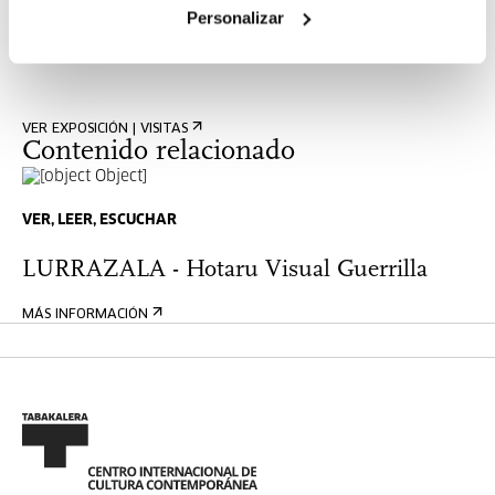
Personalizar
Donostia/San Sebastián acogerá del 12 al 15 de septiembre
la cuarta edición de Irekiak Gallery Weekend.
VER EXPOSICIÓN | VISITAS
Contenido relacionado
VER, LEER, ESCUCHAR
LURRAZALA - Hotaru Visual Guerrilla
MÁS INFORMACIÓN