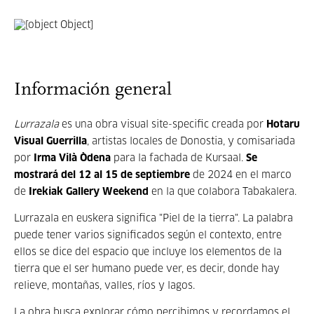
Información general
Lurrazala
es una obra visual site-specific creada por
Hotaru
Visual Guerrilla
, artistas locales de Donostia, y comisariada
por
Irma Vilà Òdena
para la fachada de Kursaal.
Se
mostrará del 12 al 15 de septiembre
de 2024 en el marco
de
Irekiak Gallery Weekend
en la que colabora Tabakalera.
Lurrazala en euskera significa "Piel de la tierra". La palabra
puede tener varios significados según el contexto, entre
ellos se dice del espacio que incluye los elementos de la
tierra que el ser humano puede ver, es decir, donde hay
relieve, montañas, valles, ríos y lagos.
La obra busca explorar cómo percibimos y recordamos el