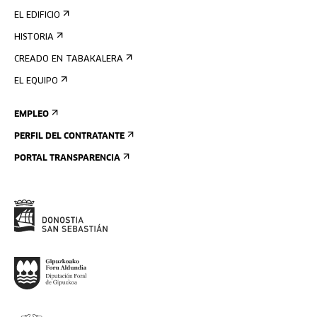
EL EDIFICIO
HISTORIA
CREADO EN TABAKALERA
EL EQUIPO
EMPLEO
PERFIL DEL CONTRATANTE
PORTAL TRANSPARENCIA