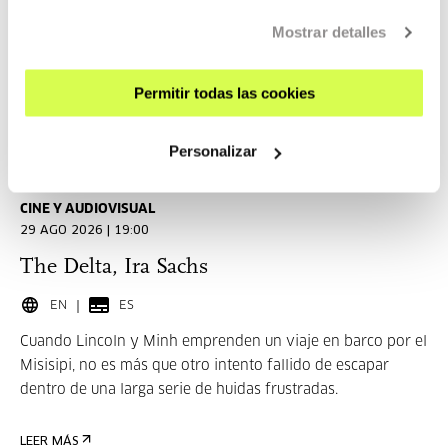
SummerLab_Labs 2026.
Mostrar detalles
LEER MÁS
Permitir todas las cookies
Entradas disponibles
Personalizar
CINE Y AUDIOVISUAL
29 AGO 2026 | 19:00
The Delta, Ira Sachs
EN
ES
Cuando Lincoln y Minh emprenden un viaje en barco por el
Misisipi, no es más que otro intento fallido de escapar
dentro de una larga serie de huidas frustradas.
LEER MÁS