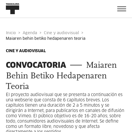
Inicio
Agenda
Cine y audiovisual
maiaren behin betiko hedapenaren teoria
CINE Y AUDIOVISUAL
CONVOCATORIA
Maiaren
Behin Betiko Hedapenaren
Teoria
El proyecto audiovisual que se presenta a continuación es
una webserie que consta de 6 capítulos breves. Los
capítulos tienen una duración de 2 a 5 minutos y se
dirigirán a Internet, para publicarlos en canales de difusión
como Vimeo. El público objetivo es de 16-20 años; sobre
todo, consumidores audiovisuales de Internet. Se define
como un formato libre, novedoso y que afecta