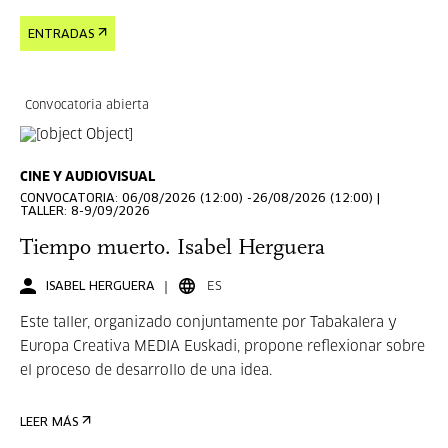
ENTRADAS
Convocatoria abierta
CINE Y AUDIOVISUAL
CONVOCATORIA: 06/08/2026 (12:00) -26/08/2026 (12:00) |
TALLER: 8-9/09/2026
Tiempo muerto. Isabel Herguera
ISABEL HERGUERA
ES
Este taller, organizado conjuntamente por Tabakalera y
Europa Creativa MEDIA Euskadi, propone reflexionar sobre
el proceso de desarrollo de una idea.
LEER MÁS