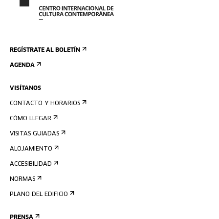
REGÍSTRATE AL BOLETÍN
AGENDA
VISÍTANOS
CONTACTO Y HORARIOS
CÓMO LLEGAR
VISITAS GUIADAS
ALOJAMIENTO
ACCESIBILIDAD
NORMAS
PLANO DEL EDIFICIO
PRENSA