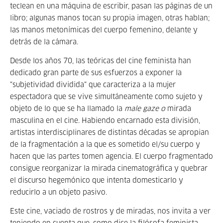
teclean en una máquina de escribir, pasan las páginas de un
libro; algunas manos tocan su propia imagen, otras hablan;
las manos metonímicas del cuerpo femenino, delante y
detrás de la cámara.
Desde los años 70, las teóricas del cine feminista han
dedicado gran parte de sus esfuerzos a exponer la
"subjetividad dividida" que caracteriza a la mujer
espectadora que se vive simultáneamente como sujeto y
objeto de lo que se ha llamado la
male gaze o
mirada
masculina en el cine. Habiendo encarnado esta división,
artistas interdisciplinares de distintas décadas se apropian
de la fragmentación a la que es sometido el/su cuerpo y
hacen que las partes tomen agencia. El cuerpo fragmentado
consigue reorganizar la mirada cinematográfica y quebrar
el discurso hegemónico que intenta domesticarlo y
reducirlo a un objeto pasivo.
Este cine, vaciado de rostros y de miradas, nos invita a ver