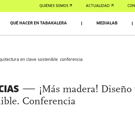
QUIÉNES SOMOS
ACTUALIDAD
CON
QUÉ HACER EN TABAKALERA
MEDIALAB
rquitectura en clave sostenible. conferencia
CIAS
¡Más madera! Diseño 
nible. Conferencia