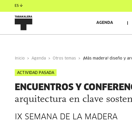
ES
AGENDA
INFORMACIÓN GENERAL
RELACIONADO
Inicio
Agenda
Otros temas
¡más madera! diseño y a
ACTIVIDAD PASADA
ENCUENTROS Y CONFEREN
arquitectura en clave soste
IX SEMANA DE LA MADERA