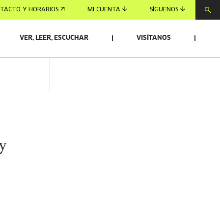
TACTO Y HORARIOS
MI CUENTA
SÍGUENOS
VER, LEER, ESCUCHAR
VISÍTANOS
y