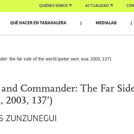
QUIÉNES SOMOS
ACTUALIDAD
CON
QUÉ HACER EN TABAKALERA
MEDIALAB
er: the far side of the world (peter weir, eua, 2003, 137’)
 and Commander: The Far Side
, 2003, 137’)
TOS ZUNZUNEGUI