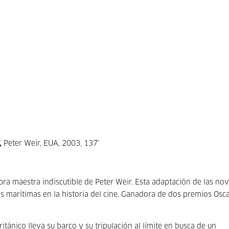
,
Peter Weir, EUA, 2003, 137'
bra maestra indiscutible de Peter Weir. Esta adaptación de las nov
s marítimas en la historia del cine. Ganadora de dos premios Osca
tánico lleva su barco y su tripulación al límite en busca de un