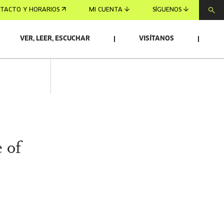
TACTO Y HORARIOS
MI CUENTA
SÍGUENOS
VER, LEER, ESCUCHAR
VISÍTANOS
 of