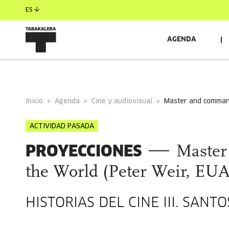
ES
AGENDA
INFORMACIÓN GENERAL
Inicio
Agenda
Cine y audiovisual
master and command
ACTIVIDAD PASADA
PROYECCIONES
Master
the World (Peter Weir, EUA
HISTORIAS DEL CINE III. SAN