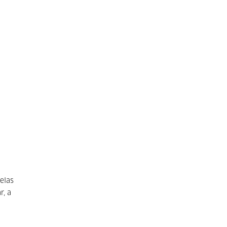
elas
r, a