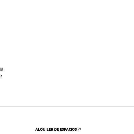
la
as
ALQUILER DE ESPACIOS