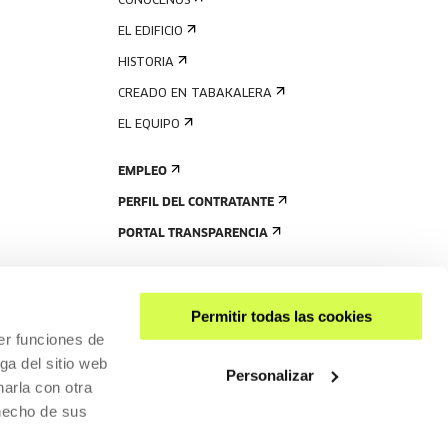
CONÓCENOS
EL EDIFICIO
HISTORIA
CREADO EN TABAKALERA
EL EQUIPO
EMPLEO
PERFIL DEL CONTRATANTE
PORTAL TRANSPARENCIA
Permitir todas las cookies
er funciones de
ga del sitio web
Personalizar
arla con otra
 hecho de sus