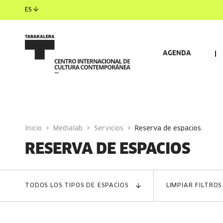
ES
AGENDA
DE JUEGOS
DE TRABAJO
DE DIGITALIZACIÓN
Inicio
Medialab
Servicios
reserva de espacios
RESERVA DE ESPACIOS
TODOS LOS TIPOS DE ESPACIOS
LIMPIAR FILTROS