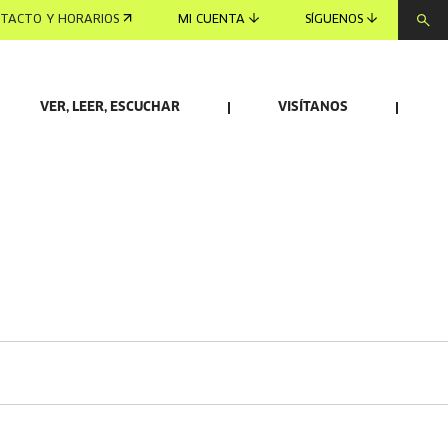
TACTO Y HORARIOS
MI CUENTA
SÍGUENOS
VER, LEER, ESCUCHAR
VISÍTANOS
DE VIDEOJUEGOS