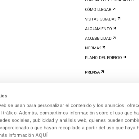
CONTACTO Y HORARIOS
CÓMO LLEGAR
VISITAS GUIADAS
ALOJAMIENTO
ACCESIBILIDAD
NORMAS
PLANO DEL EDIFICIO
PRENSA
ies
web se usan para personalizar el contenido y los anuncios, ofrec
el tráfico. Además, compartimos información sobre el uso que ha
edes sociales, publicidad y análisis web, quienes pueden combin
proporcionado o que hayan recopilado a partir del uso que haya
 más información
AQUÍ