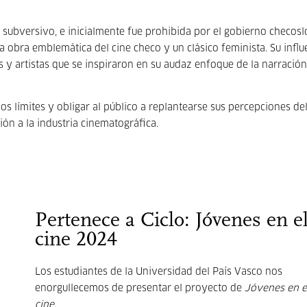
r subversivo, e inicialmente fue prohibida por el gobierno checos
obra emblemática del cine checo y un clásico feminista. Su influ
 y artistas que se inspiraron en su audaz enfoque de la narración
s límites y obligar al público a replantearse sus percepciones del
ón a la industria cinematográfica.
Pertenece a Ciclo: Jóvenes en e
cine 2024
Los estudiantes de la Universidad del País Vasco nos
enorgullecemos de presentar el proyecto de
Jóvenes en e
cine
.