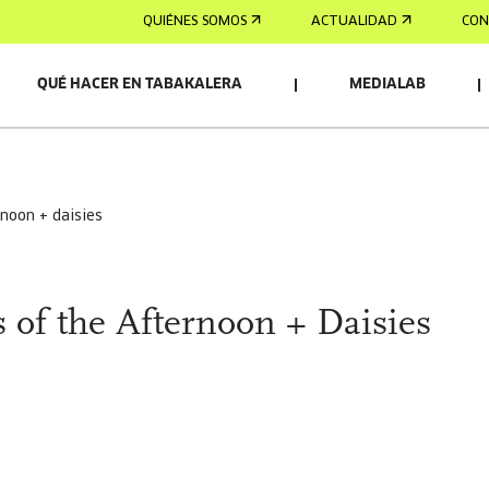
QUIÉNES SOMOS
ACTUALIDAD
CON
QUÉ HACER EN TABAKALERA
MEDIALAB
rnoon + daisies
 of the Afternoon + Daisies