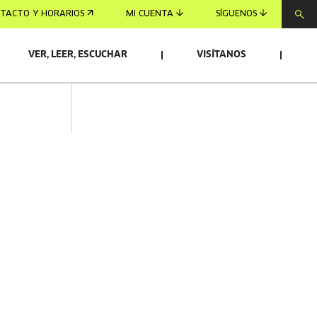
TACTO Y HORARIOS
MI CUENTA
SÍGUENOS
VER, LEER, ESCUCHAR
VISÍTANOS