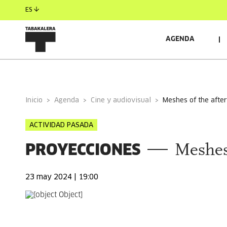
ES
AGENDA
INFORMACIÓN GENERAL
Inicio
Agenda
Cine y audiovisual
meshes of the afte
ACTIVIDAD PASADA
PROYECCIONES
Meshes
23 may 2024 | 19:00