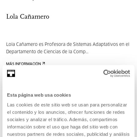
Lola Cañamero
Lola Cañamero es Profesora de Sistemas Adaptativos en el
Departamento de Ciencias de la Comp...
MÁS INFORMACIÓN
Invitados/as
Lola Cañamero
Esta página web usa cookies
Las cookies de este sitio web se usan para personalizar
el contenido y los anuncios, ofrecer funciones de redes
Lola Cañamero es Profesora de Sistemas Adaptativos en el
sociales y analizar el tráfico. Además, compartimos
Departamento de Ciencias de la Comp...
información sobre el uso que haga del sitio web con
nuestros partners de redes sociales, publicidad y análisis