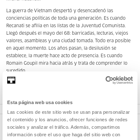
La guerra de Vietnam despertó y desencadenó las
conciencias políticas de toda una generación. Es cuando
Recanati se afilia en las listas de la Juventud Comunista.
Llegó después el mayo del 68: barricadas, lecturas, viejos
valores, asambleas y una ciudad tomada. Todo era posible
en aquel momento. Los años pasan, la desilusión se
establece, la muerte hace acto de presencia. Es cuando
Romain Goupil mira hacia atrás y trata de comprender lo
sucedido.
La película fue premiada con la Cámara de Oro en el
Festival de Cannes de 1982.
Esta página web usa cookies
Las cookies de este sitio web se usan para personalizar
el contenido y los anuncios, ofrecer funciones de redes
sociales y analizar el tráfico. Además, compartimos
información sobre el uso que haga del sitio web con