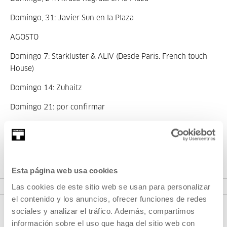
Domingo, 31: Javier Sun en la Plaza
AGOSTO
Domingo 7: Starkluster & ALIV (Desde Paris. French touch
House)
Domingo 14: Zuhaitz
Domingo 21: por confirmar
Domingo 28: FRIKSTAILERS DJ SET + warm up by MENEO
SEPTIEMBRE
Domingo 11: Alex Dabadaba y Josu Bukowski
Esta página web usa cookies
Las cookies de este sitio web se usan para personalizar
el contenido y los anuncios, ofrecer funciones de redes
sociales y analizar el tráfico. Además, compartimos
información sobre el uso que haga del sitio web con