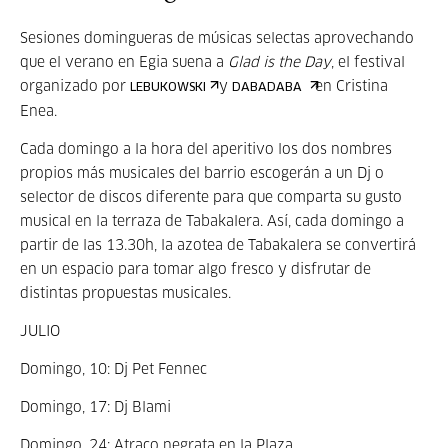
Sesiones domingueras de músicas selectas aprovechando
que el verano en Egia suena a
Glad is the Day
, el festival
organizado por
y
en Cristina
LEBUKOWSKI
DABADABA
Enea.
Cada domingo a la hora del aperitivo los dos nombres
propios más musicales del barrio escogerán a un Dj o
selector de discos diferente para que comparta su gusto
musical en la terraza de Tabakalera. Así, cada domingo a
partir de las 13.30h, la azotea de Tabakalera se convertirá
en un espacio para tomar algo fresco y disfrutar de
distintas propuestas musicales.
JULIO
Domingo, 10: Dj Pet Fennec
Domingo, 17: Dj Blami
Domingo, 24: Atraco negrata en la Plaza