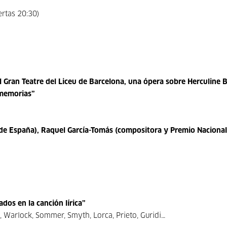
rtas 20:30)
l Gran Teatre del Liceu de Barcelona, una ópera sobre Herculine B
 memorias”
 de España), Raquel García-Tomás (compositora y Premio Nacional
os en la canción lírica”
 Warlock, Sommer, Smyth, Lorca, Prieto, Guridi…