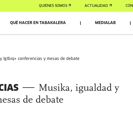
QUIÉNES SOMOS
ACTUALIDAD
CON
QUÉ HACER EN TABAKALERA
MEDIALAB
d y lgtbiq+ conferencias y mesas de debate
CIAS
Musika, igualdad y
esas de debate