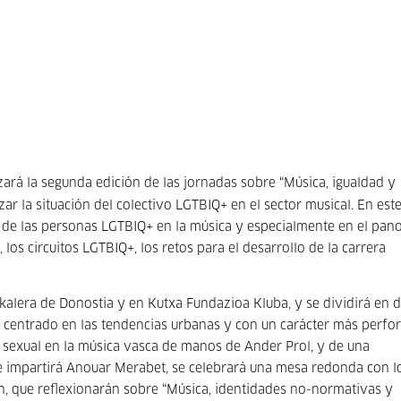
ará la segunda edición de las jornadas sobre “Música, igualdad y
ar la situación del colectivo LGTBIQ+ en el sector musical. En est
d de las personas LGTBIQ+ en la música y especialmente en el pa
los circuitos LGTBIQ+, los retos para el desarrollo de la carrera
bakalera de Donostia y en Kutxa Fundazioa Kluba, y se dividirá en 
ará centrado en las tendencias urbanas y con un carácter más perf
ad sexual en la música vasca de manos de Ander Prol, y de una
ue impartirá Anouar Merabet, se celebrará una mesa redonda con l
n, que reflexionarán sobre “Música, identidades no-normativas y