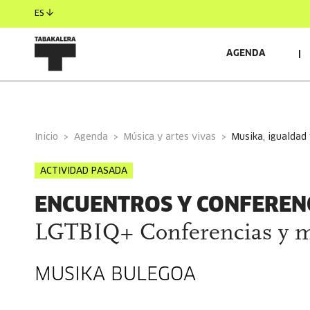
ES
AGENDA
INFORMACIÓN GENERAL
Inicio
Agenda
Música y artes vivas
musika, igualda
ACTIVIDAD PASADA
ENCUENTROS Y CONFEREN
LGTBIQ+ Conferencias y m
MUSIKA BULEGOA