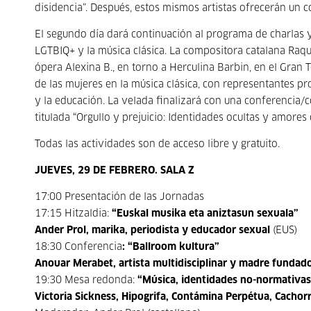
disidencia”. Después, estos mismos artistas ofrecerán un c
El segundo día dará continuación al programa de charlas y
LGTBIQ+ y la música clásica. La compositora catalana Raqu
ópera Alexina B., en torno a Herculina Barbin, en el Gran 
de las mujeres en la música clásica, con representantes p
y la educación. La velada finalizará con una conferencia/c
titulada “Orgullo y prejuicio: Identidades ocultas y amores c
Todas las actividades son de acceso libre y gratuito.
JUEVES, 29 DE FEBRERO. SALA Z
17:00 Presentación de las Jornadas
17:15 Hitzaldia:
“Euskal musika eta aniztasun sexuala”
Ander Prol, marika, periodista y educador sexual
(EUS)
18:30 Conferencia
: “Ballroom kultura”
Anouar Merabet, artista multidisciplinar y madre fundad
19:30 Mesa redonda:
“Música, identidades no-normativas
Victoria Sickness, Hipogrifa, Contámina Perpétua, Cachor