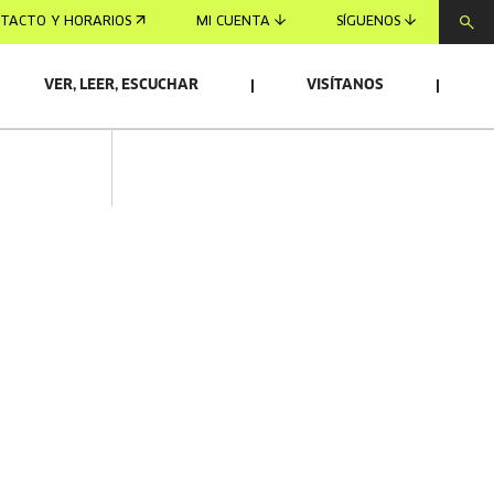
TACTO Y HORARIOS
MI CUENTA
SÍGUENOS
VER, LEER, ESCUCHAR
VISÍTANOS