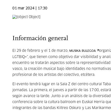
01 mar 2024 | 17:30
Información general
El 29 de febrero y el 1 de marzo,
organiz
MUSIKA BULEGOA
LGTBIQ+”, que tienen como objetivo dar visibilidad y analiz
encuentro se tratarán aspectos sobre la representativida
vasco, la creación musical bajo identidades no normativas, 
profesional de los artistas del colectivo, etcétera.
El evento tendrá lugar en la Sala Z del centro cultural Ta
jornadas. La primera, el jueves a partir de las 17:00, est
según avance la tarde. Junto a un análisis de la diversid
conferencia sobre la cultura ballroom en Euskal Herria q
integrantes de las bandas Kiltreo Oskuro y Las Marikarme