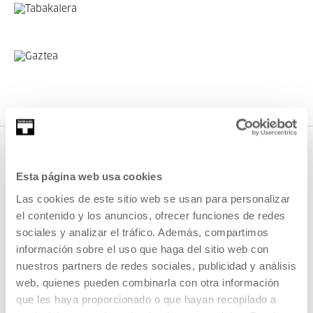
Esta página web usa cookies
OTRAS ACTIVIDADES QUE TE
Las cookies de este sitio web se usan para personalizar
PUEDEN INTERESAR
el contenido y los anuncios, ofrecer funciones de redes
sociales y analizar el tráfico. Además, compartimos
Entradas disponibles
información sobre el uso que haga del sitio web con
nuestros partners de redes sociales, publicidad y análisis
web, quienes pueden combinarla con otra información
MÚSICA Y ARTES VIVAS
que les haya proporcionado o que hayan recopilado a
10 AGO 2026 | 20:00