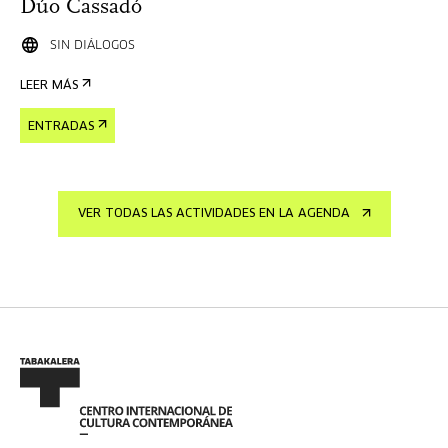
Dúo Cassadó
SIN DIÁLOGOS
LEER MÁS
ENTRADAS
VER TODAS LAS ACTIVIDADES EN LA AGENDA