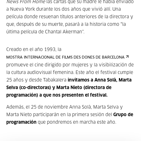
News From Home
las cartas que su madre le había enviado
a Nueva York durante los dos años que vivió allí. Una
película donde resuenan títulos anteriores de la directora y
que, después de su muerte, pasará a la historia como “la
última película de Chantal Akerman”.
Creado en el año 1993, la
MOSTRA INTERNACIONAL DE FILMS DES DONES DE BARCELONA
promueve el cine dirigido por mujeres y la visibilización de
la cultura audiovisual femenina. Este año el festival cumple
25 años y desde Tabakalera
invitamos a Anna Solà, Marta
Selva (co-directoras) y Marta Nieto (directora de
programación) a que nos presenten el festival.
Además, el 25 de noviembre Anna Solà, Marta Selva y
Marta Nieto participarán en la primera sesión del
Grupo de
programación
que pondremos en marcha este año.