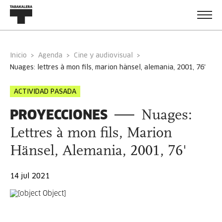
Inicio
Agenda
Cine y audiovisual
nuages: lettres à mon fils, marion hänsel, alemania, 2001, 76'
ACTIVIDAD PASADA
PROYECCIONES
Nuages:
Lettres à mon fils, Marion
Hänsel, Alemania, 2001, 76'
14 jul 2021