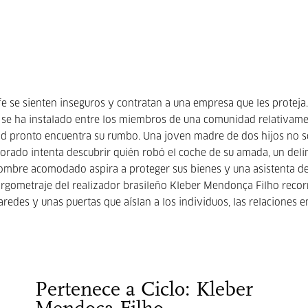
fe se sienten inseguros y contratan a una empresa que les proteja.
e se ha instalado entre los miembros de una comunidad relativam
nidad pronto encuentra su rumbo. Una joven madre de dos hijos no 
amorado intenta descubrir quién robó el coche de su amada, un del
ombre acomodado aspira a proteger sus bienes y una asistenta d
 largometraje del realizador brasileño Kleber Mendonça Filho recor
aredes y unas puertas que aíslan a los individuos, las relaciones e
Pertenece a Ciclo: Kleber