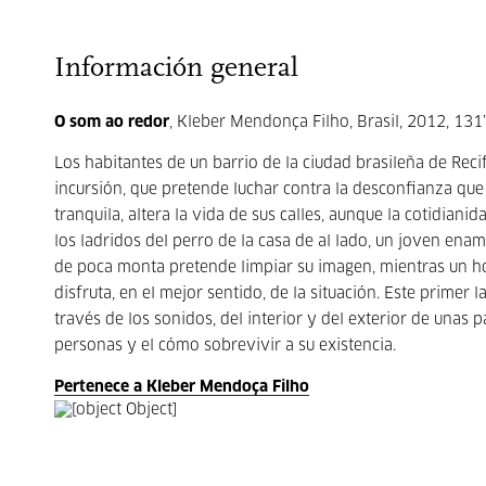
Información general
O som ao redor
, Kleber Mendonça Filho, Brasil, 2012, 131’
Los habitantes de un barrio de la ciudad brasileña de Reci
incursión, que pretende luchar contra la desconfianza qu
tranquila, altera la vida de sus calles, aunque la cotidia
los ladridos del perro de la casa de al lado, un joven en
de poca monta pretende limpiar su imagen, mientras un h
disfruta, en el mejor sentido, de la situación. Este primer
través de los sonidos, del interior y del exterior de unas p
personas y el cómo sobrevivir a su existencia.
Pertenece a Kleber Mendoça Filho