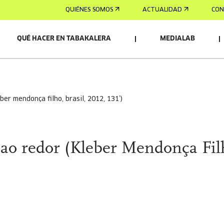
QUIÉNES SOMOS
ACTUALIDAD
CON
QUÉ HACER EN TABAKALERA
MEDIALAB
eber mendonça filho, brasil, 2012, 131’)
ao redor (Kleber Mendonça Fil