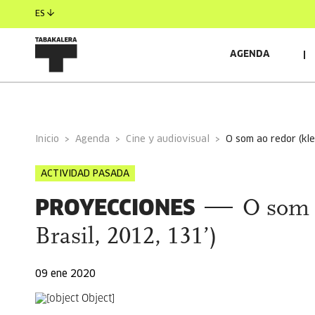
ES
AGENDA
INFORMACIÓN GENERAL
Inicio
Agenda
Cine y audiovisual
o som ao redor (kl
ACTIVIDAD PASADA
PROYECCIONES
O som 
Brasil, 2012, 131’)
09 ene 2020