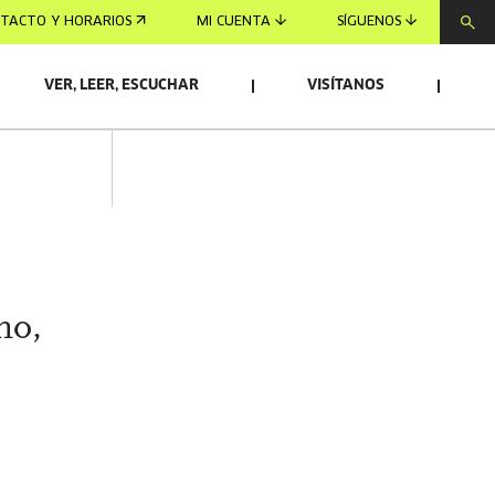
TACTO Y HORARIOS
MI CUENTA
SÍGUENOS
VER, LEER, ESCUCHAR
VISÍTANOS
ho,