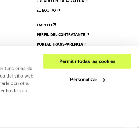
CREADO EN TABAKALERA
EL EQUIPO
EMPLEO
PERFIL DEL CONTRATANTE
PORTAL TRANSPARENCIA
Permitir todas las cookies
er funciones de
ga del sitio web
Personalizar
arla con otra
 hecho de sus
COMPARTIR
ACCESIBILIDAD
POLÍTICA DE PRIVACIDAD