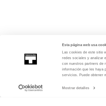
Esta página web usa cook
Las cookies de este sitio 
redes sociales y analizar 
con nuestros partners de r
información que les haya 
servicios. Puede obtener
Mostrar detalles
©
2026
TABAKALERA
.
CENTRO INTERNACIONAL DE CULTURA CON
DONOSTIA / SAN SEBASTIÁN