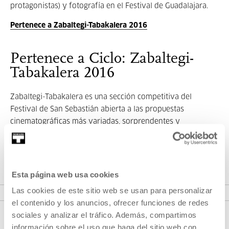
protagonistas) y fotografía en el Festival de Guadalajara.
Pertenece a Zabaltegi-Tabakalera 2016
Pertenece a Ciclo: Zabaltegi-
Tabakalera 2016
Zabaltegi-Tabakalera es una sección competitiva del
Festival de San Sebastián abierta a las propuestas
cinematográficas más variadas, sorprendentes y
apetecibles del año en la que no existen normas formales
ni limitaciones temáticas.
Esta página web usa cookies
VER CICLO
Las cookies de este sitio web se usan para personalizar
el contenido y los anuncios, ofrecer funciones de redes
sociales y analizar el tráfico. Además, compartimos
información sobre el uso que haga del sitio web con