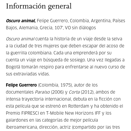
Información general
Oscuro animal,
Felipe Guerrero, Colombia, Argentina, Países
Bajos, Alemania, Grecia, 107', VO sin diálogos
Oscuro animal
cuenta la historia de un viaje desde la selva
a la ciudad de tres mujeres que deben escapar del acoso de
la guerrilla colombiana. Cada una emprenderá por su
cuenta un viaje en búsqueda de sosiego. Una vez llegadas a
Bogotá tomarán respiro para enfrentarse al nuevo curso de
sus extraviadas vidas.
Felipe Guerrero
(Colombia, 1975), autor de los
documentales
Paraíso
(2006) y
Corta
(2012), ambos de
intensa trayectoria internacional, debuta en la ficción con
esta película que se estrenó en Rotterdam y ha obtenido el
Premio FIPRESCI en T-Mobile New Horizons IFF y los
galardones en las categorías de mejor película
iberoamericana, dirección, actriz (compartido por las tres