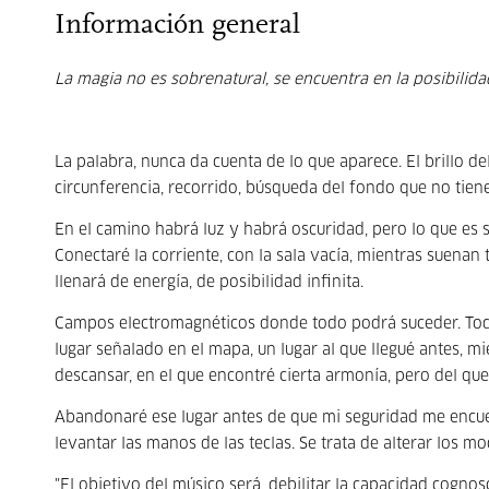
Información general
La magia no es sobrenatural, se encuentra en la posibilid
La palabra, nunca da cuenta de lo que aparece. El brillo del
circunferencia, recorrido, búsqueda del fondo que no tien
En el camino habrá luz y habrá oscuridad, pero lo que es 
Conectaré la corriente, con la sala vacía, mientras suenan 
llenará de energía, de posibilidad infinita.
Campos electromagnéticos donde todo podrá suceder. Tod
lugar señalado en el mapa, un lugar al que llegué antes, m
descansar, en el que encontré cierta armonía, pero del que
Abandonaré ese lugar antes de que mi seguridad me encue
levantar las manos de las teclas. Se trata de alterar los 
"El objetivo del músico será, debilitar la capacidad cogno