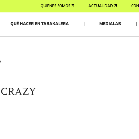
QUIÉNES SOMOS
ACTUALIDAD
CON
QUÉ HACER EN TABAKALERA
MEDIALAB
y
 CRAZY