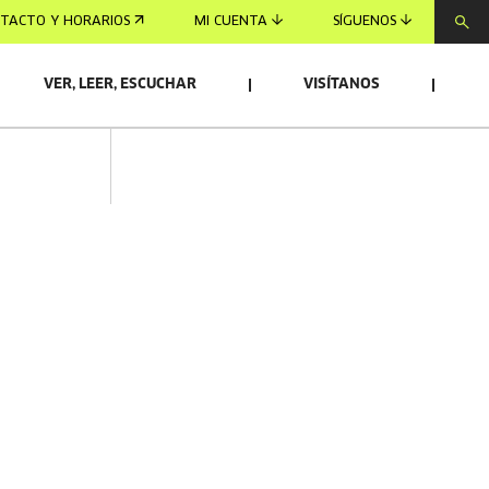
TACTO Y HORARIOS
MI CUENTA
SÍGUENOS
VER, LEER, ESCUCHAR
VISÍTANOS