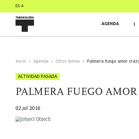
ES
AGENDA
INFORMACIÓN GENERAL
Inicio
Agenda
Otros temas
palmera fuego amor craz
ACTIVIDAD PASADA
PALMERA FUEGO AMOR
02 jul 2016