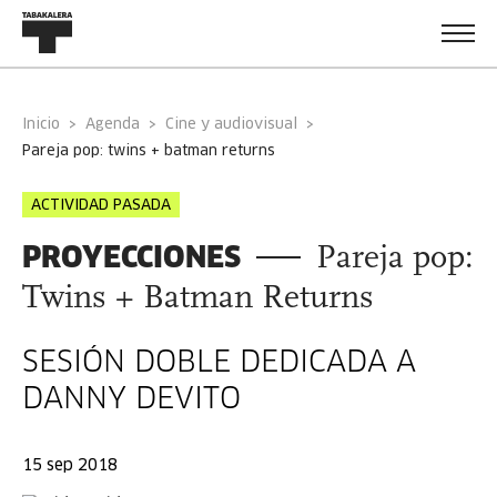
Inicio
Agenda
Cine y audiovisual
pareja pop: twins + batman returns
ACTIVIDAD PASADA
PROYECCIONES
Pareja pop:
Twins + Batman Returns
SESIÓN DOBLE DEDICADA A
DANNY DEVITO
15 sep 2018