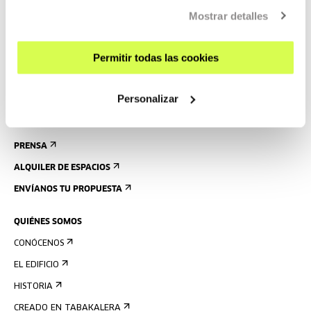
CÓMO LLEGAR
Mostrar detalles
VISITAS GUIADAS
ALOJAMIENTO
Permitir todas las cookies
ACCESIBILIDAD
NORMAS
Personalizar
PLANO DEL EDIFICIO
PRENSA
ALQUILER DE ESPACIOS
ENVÍANOS TU PROPUESTA
QUIÉNES SOMOS
CONÓCENOS
EL EDIFICIO
HISTORIA
CREADO EN TABAKALERA