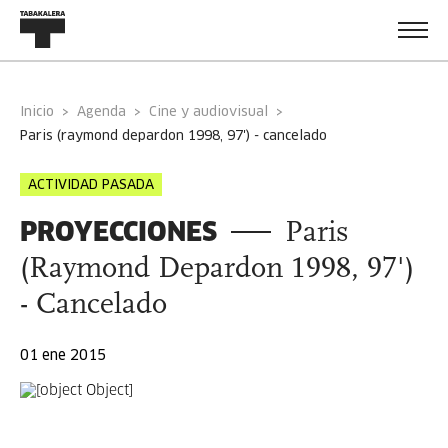
Inicio
Agenda
Cine y audiovisual
paris (raymond depardon 1998, 97') - cancelado
ACTIVIDAD PASADA
PROYECCIONES
Paris
(Raymond Depardon 1998, 97')
- Cancelado
01 ene 2015