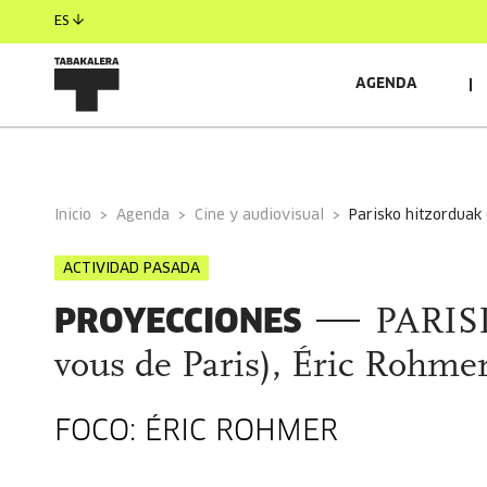
ES
AGENDA
INFORMACIÓN GENERAL
Inicio
Agenda
Cine y audiovisual
parisko hitzorduak 
ACTIVIDAD PASADA
PROYECCIONES
PARIS
vous de Paris), Éric Rohmer
FOCO: ÉRIC ROHMER