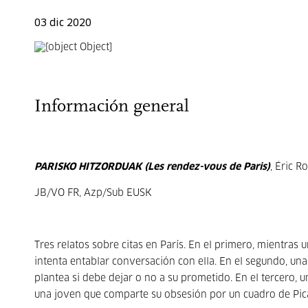
03 dic 2020
Información general
PARISKO HITZORDUAK (Les rendez-vous de Paris)
, Éric R
JB/VO FR, Azp/Sub EUSK
Tres relatos sobre citas en París. En el primero, mientras
intenta entablar conversación con ella. En el segundo, un
plantea si debe dejar o no a su prometido. En el tercero, un
una joven que comparte su obsesión por un cuadro de Pic