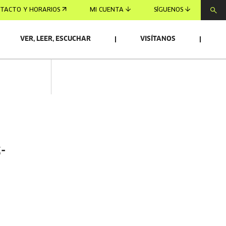
TACTO Y HORARIOS
MI CUENTA
SÍGUENOS
VER, LEER, ESCUCHAR
VISÍTANOS
-