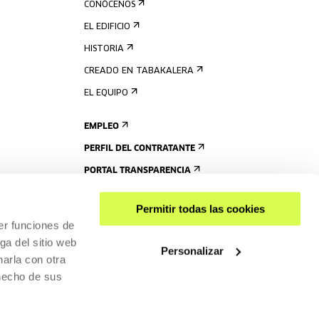
CONÓCENOS
EL EDIFICIO
HISTORIA
CREADO EN TABAKALERA
EL EQUIPO
EMPLEO
PERFIL DEL CONTRATANTE
PORTAL TRANSPARENCIA
Permitir todas las cookies
er funciones de
ga del sitio web
Personalizar
arla con otra
 hecho de sus
COMPARTIR