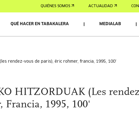
QUIÉNES SOMOS
ACTUALIDAD
CON
QUÉ HACER EN TABAKALERA
MEDIALAB
(les rendez-vous de paris), éric rohmer, francia, 1995, 100'
KO HITZORDUAK (Les rendez
, Francia, 1995, 100'