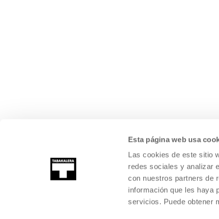
Esta página web usa cook
Las cookies de este sitio 
redes sociales y analizar 
con nuestros partners de r
información que les haya 
servicios. Puede obtener