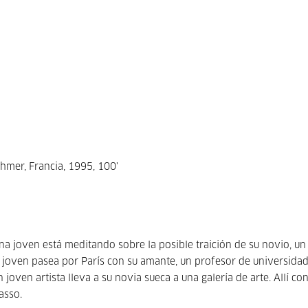
ohmer, Francia, 1995, 100'
 una joven está meditando sobre la posible traición de su novio, un
a joven pasea por París con su amante, un profesor de universidad
 joven artista lleva a su novia sueca a una galería de arte. Allí co
asso.