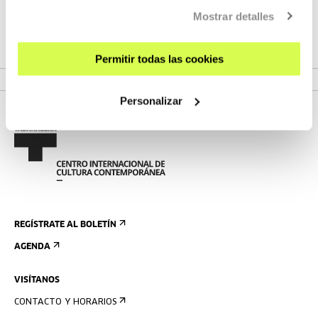
en torno a contenidos y metodologías comunes.
Mostrar detalles
Permitir todas las cookies
VER PROYECTO
Personalizar
REGÍSTRATE AL BOLETÍN
AGENDA
VISÍTANOS
CONTACTO Y HORARIOS