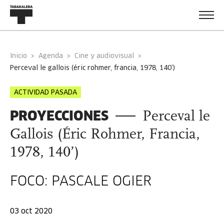
Inicio
Agenda
Cine y audiovisual
perceval le gallois (éric rohmer, francia, 1978, 140’)
ACTIVIDAD PASADA
PROYECCIONES
Perceval le
Gallois (Éric Rohmer, Francia,
1978, 140’)
FOCO: PASCALE OGIER
03 oct 2020