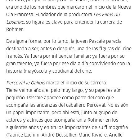
Por otro, porque la pareja de su madre, Barbet Schroeder,
era uno de los nombres que marcaron el inicio de la Nueva
Ola Francesa. Fundador de la productora
Les Films du
Losange
, su figura es clave para entender la carrera de
Rohmer.
De alguna forma, por lo tanto, la joven Pascale parecía
destinada a ser, antes o después, una de las figuras del cine
francés. Ya fuera por influencia familiar; ya fuera por su
gran talento; ya fuera por ese día a día conviviendo con la
historia (mayúscula y cotidiana) del cine.
Perceval le Gallois
marca el inicio de su carrera.
Tiene veinte años, el pelo muy largo, y su papel es aún
pequeño. Pascale aparece como parte del coro que
acompaña las andanzas del caballero Perceval. No es aún
un papel importante, pero ahí está, junto al grupo de
actores y actrices que acompañaran a Rohmer en los
siguientes años y en títulos importantes de su filmografía
(Fabrice Luchini, André Dussollier, Marie Rivière, Arielle