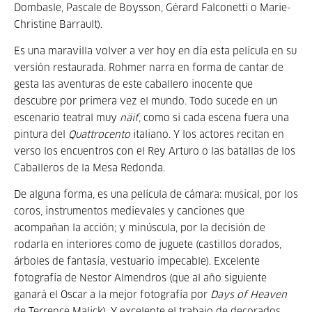
Dombasle, Pascale de Boysson, Gérard Falconetti o Marie-
Christine Barrault).
Es una maravilla volver a ver hoy en día esta película en su
versión restaurada. Rohmer narra en forma de cantar de
gesta las aventuras de este caballero inocente que
descubre por primera vez el mundo. Todo sucede en un
escenario teatral muy
näif
, como si cada escena fuera una
pintura del
Quattrocento
italiano. Y los actores recitan en
verso los encuentros con el Rey Arturo o las batallas de los
Caballeros de la Mesa Redonda.
De alguna forma, es una película de cámara: musical, por los
coros, instrumentos medievales y canciones que
acompañan la acción; y minúscula, por la decisión de
rodarla en interiores como de juguete (castillos dorados,
árboles de fantasía, vestuario impecable). Excelente
fotografía de Nestor Almendros (que al año siguiente
ganará el Oscar a la mejor fotografía por
Days of Heaven