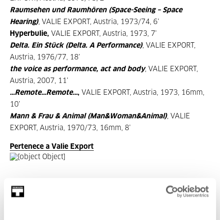
Raumsehen und Raumhören (Space-Seeing – Space
Hearing)
, VALIE EXPORT, Austria, 1973/74, 6’
Hyperbulie,
VALIE EXPORT, Austria, 1973, 7’
Delta.
Ein Stück (Delta. A Performance)
, VALIE EXPORT,
Austria, 1976/77, 18’
the voice as performance, act and body
, VALIE EXPORT,
Austria, 2007, 11’
…Remote…Remote…
,
VALIE EXPORT, Austria, 1973, 16mm,
10’
Mann & Frau & Animal (Man&Woman&Animal)
, VALIE
EXPORT, Austria, 1970/73, 16mm, 8’
Pertenece a Valie Export
Pertenece a Ciclo: Valie Export