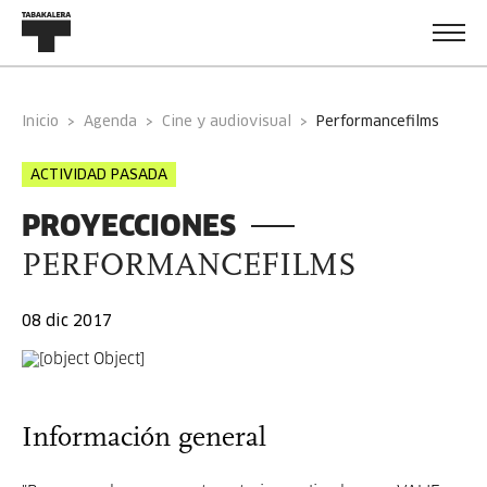
Inicio
Agenda
Cine y audiovisual
performancefilms
ACTIVIDAD PASADA
PROYECCIONES
PERFORMANCEFILMS
08 dic 2017
Información general