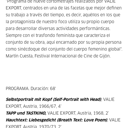
"Programa de nueve cortometrajes realizados por VALIE
EXPORT, centrados en una de las facetas que mejor definen
su trabajo a través del tiempo, es decir, aquéllos en los que
la protagonista de nuestro foco utiliza su propio cuerpo
para desarrollar diversas actividades performánticas.
Siempre con el trasfondo feminista que caracteriza el
conjunto de su obra, aquí encarnado por su propia persona
como sinécdoque del conjunto del cuerpo femenino global".
Martín Cuesta, Festival Internacional de Cine de Gijón.
PROGRAMA. Duración: 68'
Selbstportrait mit Kopf (Self-Portrait with Head)
, VALIE
EXPORT, Austria, 1966/67, 4’
TAPP und TASTKINO
,
VALIE EXPORT, Austria, 1968, 2’
Hauchtext: Liebesgedicht (Breath Text: Love Poem)
, VALIE
EXPORT, Austria, 1970/73, 2’