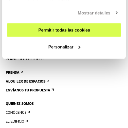
obtener más información
AQUÍ
CONTACTO Y HORARIOS
Mostrar detalles
CÓMO LLEGAR
VISITAS GUIADAS
Permitir todas las cookies
ALOJAMIENTO
ACCESIBILIDAD
Personalizar
NORMAS
PLANO DEL EDIFICIO
PRENSA
ALQUILER DE ESPACIOS
ENVÍANOS TU PROPUESTA
QUIÉNES SOMOS
CONÓCENOS
EL EDIFICIO