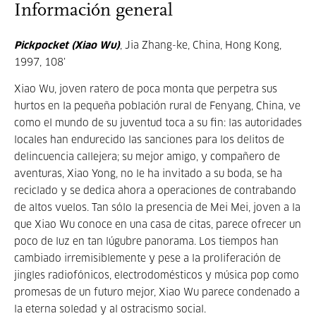
Información general
Pickpocket
(Xiao Wu)
, Jia Zhang-ke, China, Hong Kong,
1997, 108’
Xiao Wu, joven ratero de poca monta que perpetra sus
hurtos en la pequeña población rural de Fenyang, China, ve
como el mundo de su juventud toca a su fin: las autoridades
locales han endurecido las sanciones para los delitos de
delincuencia callejera; su mejor amigo, y compañero de
aventuras, Xiao Yong, no le ha invitado a su boda, se ha
reciclado y se dedica ahora a operaciones de contrabando
de altos vuelos. Tan sólo la presencia de Mei Mei, joven a la
que Xiao Wu conoce en una casa de citas, parece ofrecer un
poco de luz en tan lúgubre panorama. Los tiempos han
cambiado irremisiblemente y pese a la proliferación de
jingles radiofónicos, electrodomésticos y música pop como
promesas de un futuro mejor, Xiao Wu parece condenado a
la eterna soledad y al ostracismo social
.