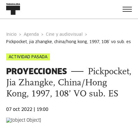
Inicio
Agenda
Cine y audiovisual
pickpocket, jia zhangke, china/hong kong, 1997, 108’ vo sub. es
ACTIVIDAD PASADA
PROYECCIONES
Pickpocket,
Jia Zhangke, China/Hong
Kong, 1997, 108’ VO sub. ES
07 oct 2022 | 19:00