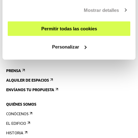
CÓMO LLEGAR
Mostrar detalles
VISITAS GUIADAS
Permitir todas las cookies
ALOJAMIENTO
ACCESIBILIDAD
Personalizar
NORMAS
PLANO DEL EDIFICIO
PRENSA
ALQUILER DE ESPACIOS
ENVÍANOS TU PROPUESTA
QUIÉNES SOMOS
CONÓCENOS
EL EDIFICIO
HISTORIA