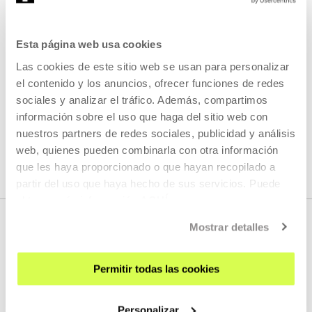
Auditoría:
Esta página web usa cookies
Las cookies de este sitio web se usan para personalizar
el contenido y los anuncios, ofrecer funciones de redes
Auditoría 2023
sociales y analizar el tráfico. Además, compartimos
información sobre el uso que haga del sitio web con
nuestros partners de redes sociales, publicidad y análisis
web, quienes pueden combinarla con otra información
que les haya proporcionado o que hayan recopilado a
partir del uso que haya hecho de sus servicios. Puede
obtener más información
AQUÍ
Mostrar detalles
Permitir todas las cookies
Personalizar