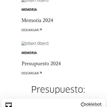
MEMORIA
Memoria 2024
DESCARGAR
MEMORIA
Presupuesto 2024
DESCARGAR
Presupuesto:
Presupuesto 2023