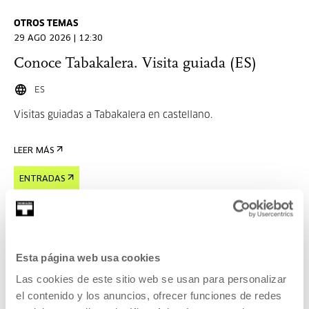
OTROS TEMAS
29 AGO 2026 | 12:30
Conoce Tabakalera. Visita guiada (ES)
ES
Visitas guiadas a Tabakalera en castellano.
LEER MÁS
ENTRADAS
Inscripciones abiertas
Esta página web usa cookies
Las cookies de este sitio web se usan para personalizar
OTROS TEMAS
29 AGO 2026 | 12:30
el contenido y los anuncios, ofrecer funciones de redes