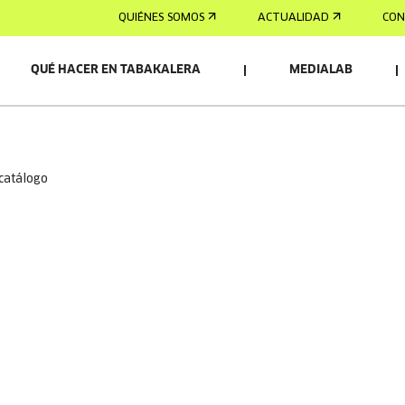
QUIÉNES SOMOS
ACTUALIDAD
CON
QUÉ HACER EN TABAKALERA
MEDIALAB
 catálogo