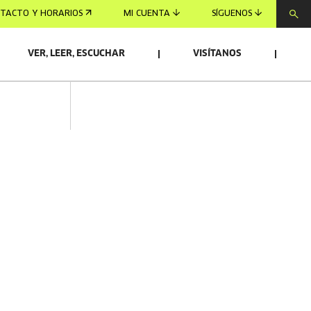
TACTO Y HORARIOS
MI CUENTA
SÍGUENOS
VER, LEER, ESCUCHAR
VISÍTANOS