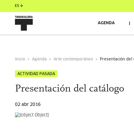
ES
AGENDA
INFORMACIÓN GENERAL
Inicio
Agenda
Arte contemporáneo
presentación del
ACTIVIDAD PASADA
Presentación del catálogo
02 abr 2016