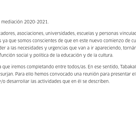
de mediación 2020-2021.
dores, asociaciones, universidades, escuelas y personas vincula
os ya que somos conscientes de que en este nuevo comienzo de cu
er a las necesidades y urgencias que van a ir apareciendo, torn
unción social y política de la educación y de la cultura.
a que iremos completando entre todos/as. En ese sentido, Tabaka
surjan. Para ello hemos convocado una reunión para presentar el
o desarrollar las actividades que en él se describen.