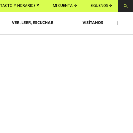
TACTO Y HORARIOS
MI CUENTA
SÍGUENOS
VER, LEER, ESCUCHAR
VISÍTANOS