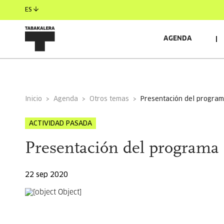
ES
AGENDA
INFORMACIÓN GENERAL
Inicio
Agenda
Otros temas
presentación del progra
ACTIVIDAD PASADA
Presentación del programa
22 sep 2020