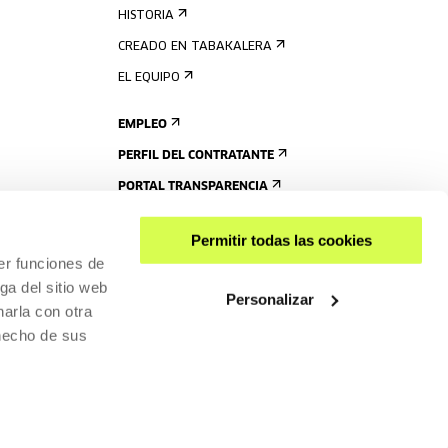
HISTORIA
CREADO EN TABAKALERA
EL EQUIPO
EMPLEO
PERFIL DEL CONTRATANTE
PORTAL TRANSPARENCIA
Permitir todas las cookies
er funciones de
ga del sitio web
Personalizar
arla con otra
 hecho de sus
COMPARTIR
ACCESIBILIDAD
POLÍTICA DE PRIVACIDAD