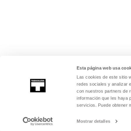
Esta página web usa cook
Las cookies de este sitio 
redes sociales y analizar 
con nuestros partners de r
información que les haya 
servicios. Puede obtener
Mostrar detalles
©
2026
TABAKALERA
.
CENTRO INTERNACIONAL DE CULTURA CON
DONOSTIA / SAN SEBASTIÁN