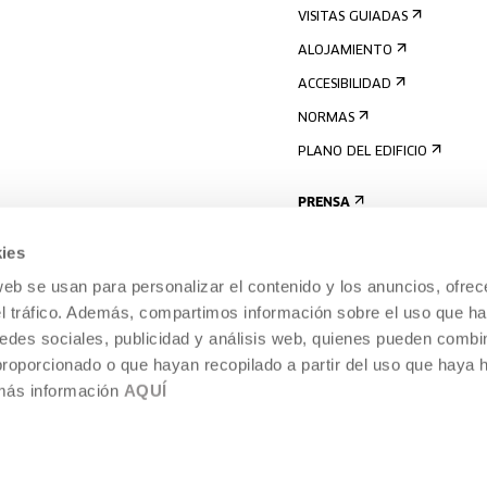
VISITAS GUIADAS
ALOJAMIENTO
ACCESIBILIDAD
NORMAS
PLANO DEL EDIFICIO
PRENSA
ies
web se usan para personalizar el contenido y los anuncios, ofrec
el tráfico. Además, compartimos información sobre el uso que ha
edes sociales, publicidad y análisis web, quienes pueden combin
proporcionado o que hayan recopilado a partir del uso que haya
 más información
AQUÍ
AVISO LEGAL
POLÍTICA DE COOKIES
TEMPORÁNEA,
SISTEMA INTERNO DE INFORMACIÓN