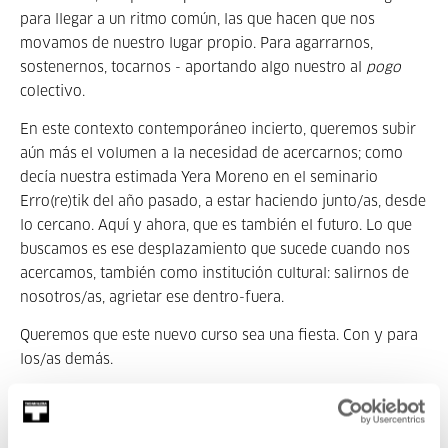
para llegar a un ritmo común, las que hacen que nos
movamos de nuestro lugar propio. Para agarrarnos,
sostenernos, tocarnos - aportando algo nuestro al
pogo
colectivo.
En este contexto contemporáneo incierto, queremos subir
aún más el volumen a la necesidad de acercarnos; como
decía nuestra estimada Yera Moreno en el seminario
Erro(re)tik del año pasado, a estar haciendo junto/as, desde
lo cercano. Aquí y ahora, que es también el futuro. Lo que
buscamos es ese desplazamiento que sucede cuando nos
acercamos, también como institución cultural: salirnos de
nosotros/as, agrietar ese dentro-fuera.
Queremos que este nuevo curso sea una fiesta. Con y para
los/as demás.
DESCARGAR EL PROGRAMA DE MEDIACIÓN 2022-2023