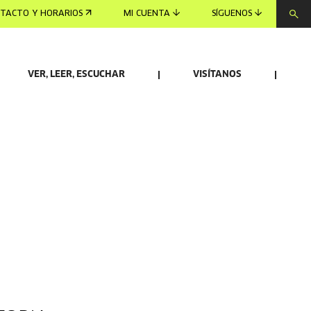
TACTO Y HORARIOS
MI CUENTA
SÍGUENOS
VER, LEER, ESCUCHAR
VISÍTANOS