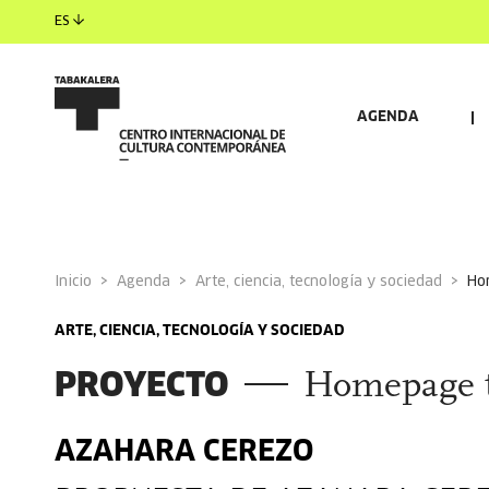
ES
AGENDA
Inicio
Agenda
Arte, ciencia, tecnología y sociedad
h
ARTE, CIENCIA, TECNOLOGÍA Y SOCIEDAD
PROYECTO
Homepage t
AZAHARA CEREZO