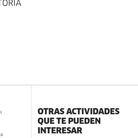
TORIA
OTRAS ACTIVIDADES
l
QUE TE PUEDEN
INTERESAR
 a