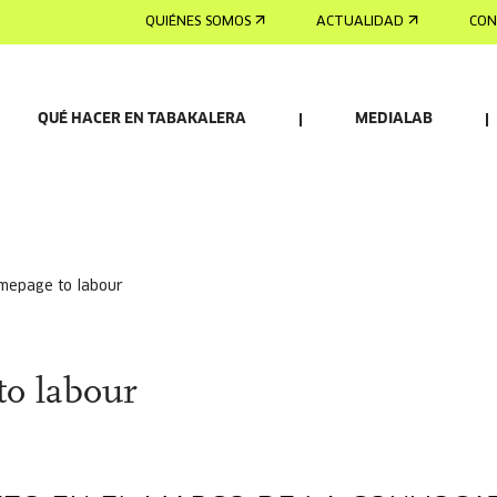
QUIÉNES SOMOS
ACTUALIDAD
CON
QUÉ HACER EN TABAKALERA
MEDIALAB
omepage to labour
o labour