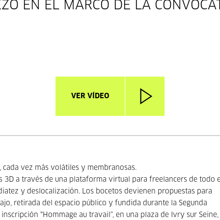
ZO EN EL MARCO DE LA CONVOCA
VER VÍDEO
s, cada vez más volátiles y membranosas.
3D a través de una plataforma virtual para freelancers de todo e
iatez y deslocalización. Los bocetos devienen propuestas para
bajo, retirada del espacio público y fundida durante la Segunda
inscripción “Hommage au travail”, en una plaza de Ivry sur Seine,