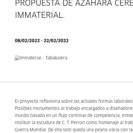
PROPUESTA DE AZAHARA CERE
IMMATERIAL.
08/02/2022 - 22/02/2022
El proyecto reflexiona sobre las actuales formas laborale
Posibles monumentos al trabajo encargados a diseñadores 
mundo basada en un flujo continuo de competencia, inmed
restituir la escultura de C. T. Perron como homenaje al tra
Guerra Mundial. De ella solo queda una peana vacía con la 