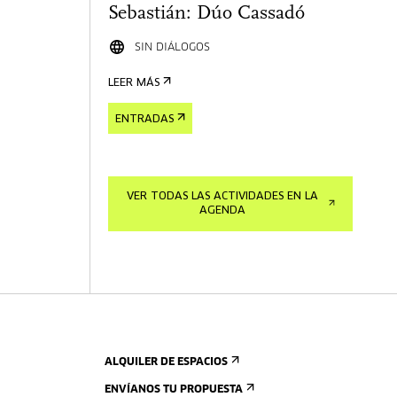
Sebastián: Dúo Cassadó
SIN DIÁLOGOS
LEER MÁS
ENTRADAS
VER TODAS LAS ACTIVIDADES EN LA
AGENDA
ALQUILER DE ESPACIOS
ENVÍANOS TU PROPUESTA