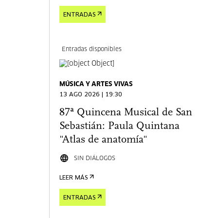
ENTRADAS
Entradas disponibles
MÚSICA Y ARTES VIVAS
13 AGO 2026 | 19:30
87ª Quincena Musical de San
Sebastián: Paula Quintana
"Atlas de anatomía"
SIN DIÁLOGOS
LEER MÁS
ENTRADAS