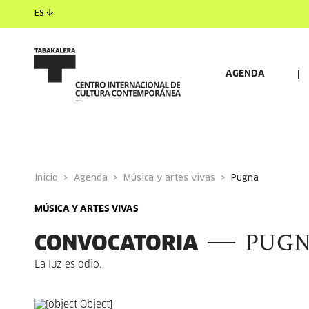
ES
AGENDA
Inicio
Agenda
Música y artes vivas
pugna
MÚSICA Y ARTES VIVAS
CONVOCATORIA
PUG
La luz es odio.