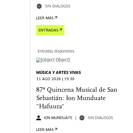
SIN DIÁLOGOS
LEER MÁS
ENTRADAS
Entradas disponibles
MÚSICA Y ARTES VIVAS
11 AGO 2026 | 19:30
87ª Quincena Musical de San
Sebastián: Ion Munduate
"Hafuura"
ION MUNDUATE
SIN DIÁLOGOS
LEER MÁS