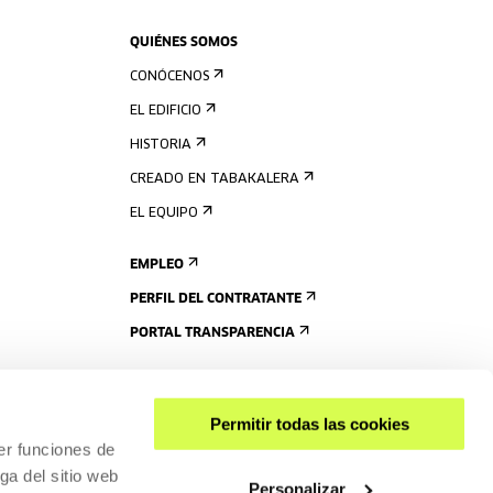
QUIÉNES SOMOS
CONÓCENOS
EL EDIFICIO
HISTORIA
CREADO EN TABAKALERA
EL EQUIPO
EMPLEO
PERFIL DEL CONTRATANTE
PORTAL TRANSPARENCIA
Permitir todas las cookies
er funciones de
ga del sitio web
Personalizar