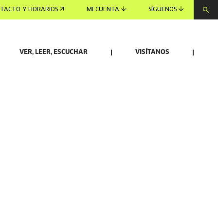
TACTO Y HORARIOS
MI CUENTA
SÍGUENOS
VER, LEER, ESCUCHAR
VISÍTANOS