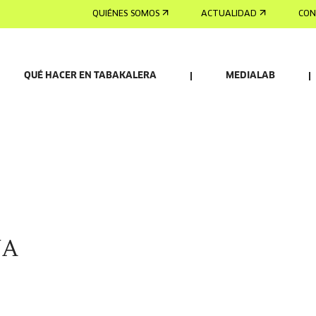
QUIÉNES SOMOS
ACTUALIDAD
CON
QUÉ HACER EN TABAKALERA
MEDIALAB
NA