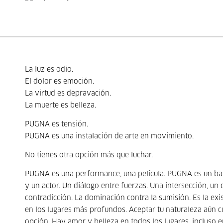
La luz es odio.
El dolor es emoción.
La virtud es depravación.
La muerte es belleza.
PUGNA es tensión.
PUGNA es una instalación de arte en movimiento.
No tienes otra opción más que luchar.
PUGNA es una performance, una película. PUGNA es un bai
y un actor. Un diálogo entre fuerzas. Una intersección, un 
contradicción. La dominación contra la sumisión. Es la ex
en los lugares más profundos. Aceptar tu naturaleza aún
opción. Hay amor y belleza en todos los lugares, incluso 