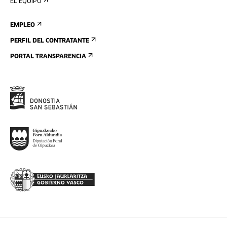
EL EQUIPO
EMPLEO
PERFIL DEL CONTRATANTE
PORTAL TRANSPARENCIA