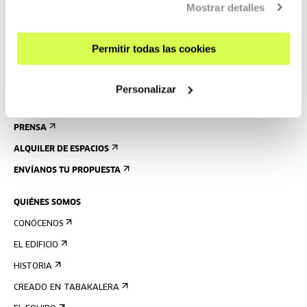
Mostrar detalles
VISITAS GUIADAS
ALOJAMIENTO
Permitir todas las cookies
ACCESIBILIDAD
NORMAS
Personalizar
PLANO DEL EDIFICIO
PRENSA
ALQUILER DE ESPACIOS
ENVÍANOS TU PROPUESTA
QUIÉNES SOMOS
CONÓCENOS
EL EDIFICIO
HISTORIA
CREADO EN TABAKALERA