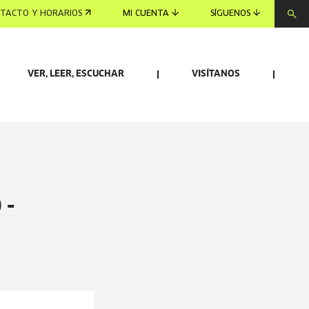
TACTO Y HORARIOS
MI CUENTA
SÍGUENOS
VER, LEER, ESCUCHAR
VISÍTANOS
 -