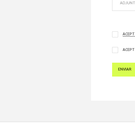
ADJUNT
ACEPT
ACEPT
ENVIAR