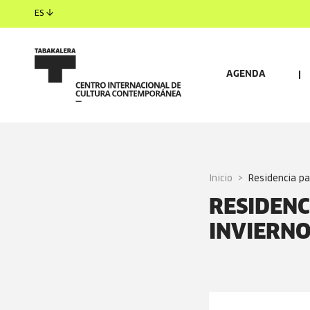
ES
AGENDA
Inicio
residencia p
RESIDENC
INVIERNO