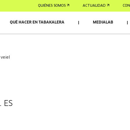
QUIÉNES SOMOS
ACTUALIDAD
CON
QUÉ HACER EN TABAKALERA
MEDIALAB
 veiel
. ES