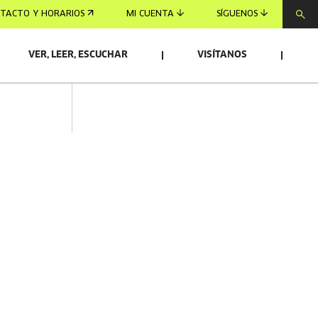
TACTO Y HORARIOS
MI CUENTA
SÍGUENOS
VER, LEER, ESCUCHAR
VISÍTANOS