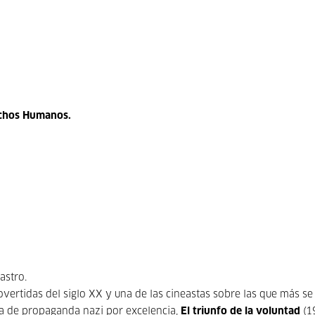
rechos Humanos.
astro.
vertidas del siglo XX y una de las cineastas sobre las que más se
cula de propaganda nazi por excelencia,
El triunfo de la voluntad
(1