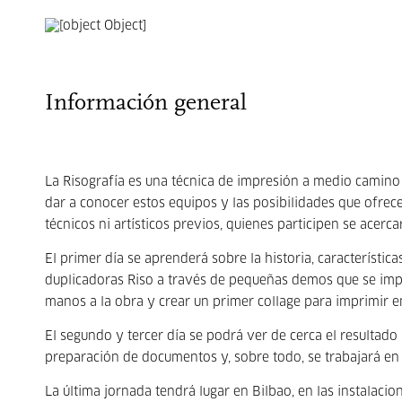
Información general
La Risografía es una técnica de impresión a medio camino en
dar a conocer estos equipos y las posibilidades que ofrec
técnicos ni artísticos previos, quienes participen se acerc
El primer día se aprenderá sobre la historia, característic
duplicadoras Riso a través de pequeñas demos que se impr
manos a la obra y crear un primer collage para imprimir e
El segundo y tercer día se podrá ver de cerca el resultado
preparación de documentos y, sobre todo, se trabajará en 
La última jornada tendrá lugar en Bilbao, en las instalaci