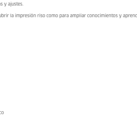
 y ajustes.
cubrir la impresión riso como para ampliar conocimientos y apren
co