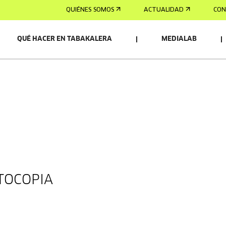
QUIÉNES SOMOS
ACTUALIDAD
CON
QUÉ HACER EN TABAKALERA
MEDIALAB
OS/AS
OTOCOPIA