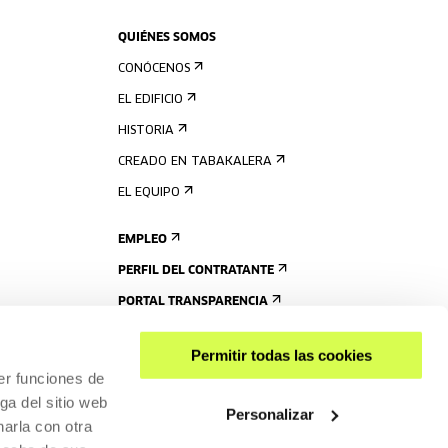
QUIÉNES SOMOS
CONÓCENOS
EL EDIFICIO
HISTORIA
CREADO EN TABAKALERA
EL EQUIPO
EMPLEO
PERFIL DEL CONTRATANTE
PORTAL TRANSPARENCIA
Permitir todas las cookies
er funciones de
ga del sitio web
Personalizar
arla con otra