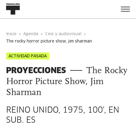
Inicio
Agenda
Cine y audiovisual
the rocky horror picture show, jim sharman
ACTIVIDAD PASADA
PROYECCIONES
The Rocky
Horror Picture Show, Jim
Sharman
REINO UNIDO, 1975, 100', EN
SUB. ES