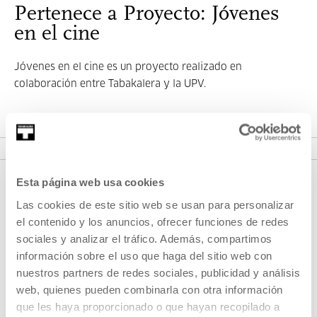
Pertenece a Proyecto: Jóvenes
en el cine
Jóvenes en el cine
es un proyecto realizado en
colaboración entre Tabakalera y la UPV.
VER PROYECTO
Esta página web usa cookies
Las cookies de este sitio web se usan para personalizar
el contenido y los anuncios, ofrecer funciones de redes
sociales y analizar el tráfico. Además, compartimos
información sobre el uso que haga del sitio web con
nuestros partners de redes sociales, publicidad y análisis
web, quienes pueden combinarla con otra información
REGÍSTRATE AL BOLETÍN
que les haya proporcionado o que hayan recopilado a
AGENDA