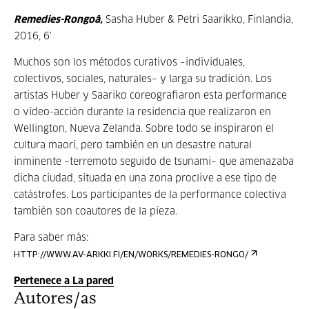
Remedies-Rongoâ,
Sasha Huber & Petri Saarikko, Finlandia,
2016, 6’
Muchos son los métodos curativos –individuales,
colectivos, sociales, naturales– y larga su tradición. Los
artistas Huber y Saariko coreografiaron esta performance
o vídeo-acción durante la residencia que realizaron en
Wellington, Nueva Zelanda. Sobre todo se inspiraron el
cultura maorí, pero también en un desastre natural
inminente –terremoto seguido de tsunami– que amenazaba
dicha ciudad, situada en una zona proclive a ese tipo de
catástrofes. Los participantes de la performance colectiva
también son coautores de la pieza.
Para saber más:
HTTP://WWW.AV-ARKKI.FI/EN/WORKS/REMEDIES-RONGO/
Pertenece a La pared
Autores/as