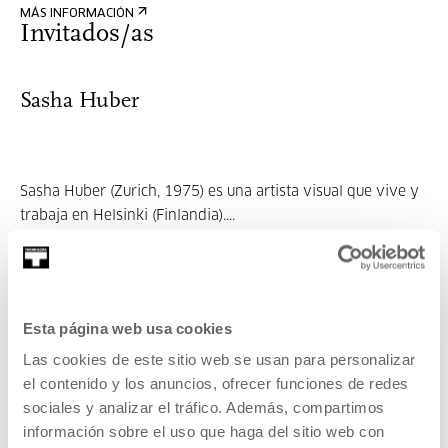
MÁS INFORMACIÓN
Invitados/as
Sasha Huber
Sasha Huber (Zurich, 1975) es una artista visual que vive y
trabaja en Helsinki (Finlandia)....
MÁS INFORMACIÓN
Esta página web usa cookies
Petri Saarikko
Las cookies de este sitio web se usan para personalizar
el contenido y los anuncios, ofrecer funciones de redes
sociales y analizar el tráfico. Además, compartimos
información sobre el uso que haga del sitio web con
Petri Saarikko (1973) es un artista y diseñador afincado en