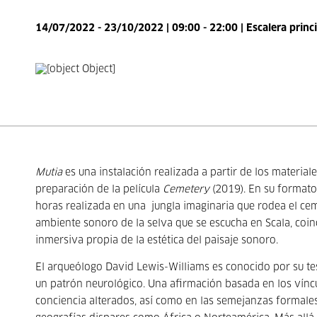
14/07/2022 - 23/10/2022 | 09:00 - 22:00 | Escalera princ
Mutia
es una instalación realizada a partir de los material
preparación de la película
Cemetery
(2019).
En su formato 
horas realizada en una jungla imaginaria que rodea el ceme
ambiente sonoro de la selva que se escucha en Scala, coi
inmersiva propia de la estética del paisaje sonoro.
El arqueólogo David Lewis-Williams es conocido por su tes
un patrón neurológico. Una afirmación basada en los víncul
conciencia alterados, así como en las semejanzas formale