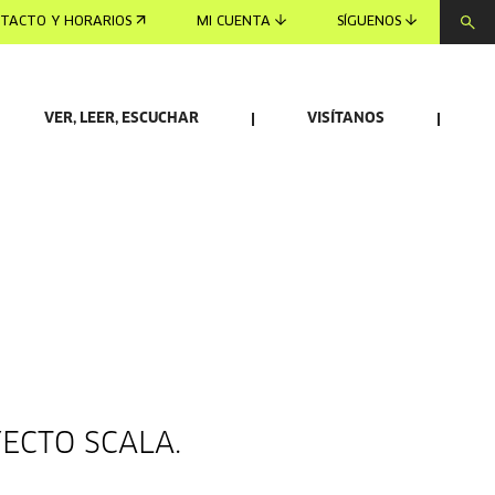
TACTO Y HORARIOS
MI CUENTA
SÍGUENOS
VER, LEER, ESCUCHAR
VISÍTANOS
YECTO SCALA.