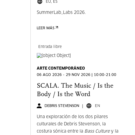
EU, ES
SummerLab_Labs 2026.
LEER MÁS
Entrada libre
ARTE CONTEMPORÁNEO
06 AGO 2026 - 29 NOV 2026 | 10:00-21:00
SCALA. The Music / Is the
Body / Is the Word
DEBRIS STEVENSON
EN
Una exploración de los dos pilares
culturales de Debris Stevenson, la
costura sónica entre la
Bass Culture
y la