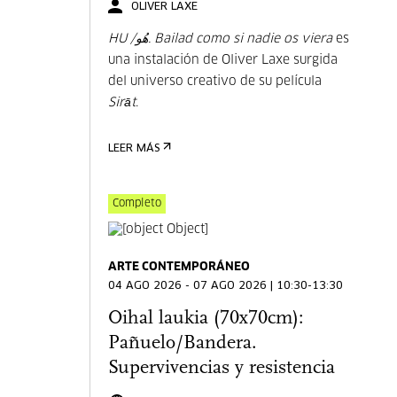
OLIVER LAXE
HU /هُو. Bailad como si nadie os viera
es
una instalación de Oliver Laxe surgida
del universo creativo de su película
Sirāt
.
LEER MÁS
Completo
ARTE CONTEMPORÁNEO
04 AGO 2026 - 07 AGO 2026 | 10:30-13:30
Oihal laukia (70x70cm):
Pañuelo/Bandera.
Supervivencias y resistencia