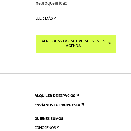
neuroqueeridad.
LEER MÁS
VER TODAS LAS ACTIVIDADES EN LA
AGENDA
ALQUILER DE ESPACIOS
ENVÍANOS TU PROPUESTA
QUIÉNES SOMOS
CONÓCENOS