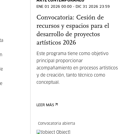
ARTE CONTEMPORÁNEO
ENE 01 2026 00:00 - DIC 31 2026 23:59
Convocatoria: Cesión de
recursos y espacios para el
desarrollo de proyectos
ta
artísticos 2026
Este programa tiene como objetivo
en
principal proporcionar
acompañamiento en procesos artísticos
de
y de creación, tanto técnico como
conceptual.
ue
LEER MÁS
Convocatoria abierta