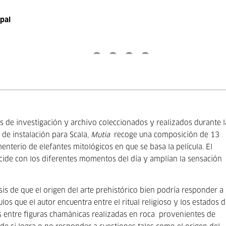
ipal
es de investigación y archivo coleccionados y realizados durante l
de instalación para Scala,
Mutia
recoge una composición de 13
nterio de elefantes mitológicos en que se basa la película.
El
ncide con los diferentes momentos del día y amplían la sensación
is de que el origen del arte prehistórico bien podría responder a
os que el autor encuentra entre el ritual religioso y los estados 
s entre figuras chamánicas realizadas en roca provenientes de