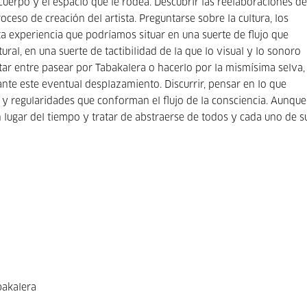
cuerpo y el espacio que le rodea. Descubrir las reelaboraciones de
ceso de creación del artista. Preguntarse sobre la cultura, los
a experiencia que podríamos situar en una suerte de flujo que
atural, en una suerte de tactibilidad de la que lo visual y lo sonoro
tar entre pasear por Tabakalera o hacerlo por la mismísima selva,
e este eventual desplazamiento. Discurrir, pensar en lo que
s y regularidades que conforman el flujo de la consciencia. Aunque
 lugar del tiempo y tratar de abstraerse de todos y cada uno de s
bakalera