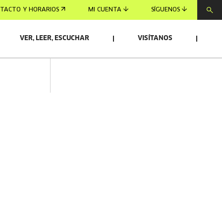
TACTO Y HORARIOS
MI CUENTA
SÍGUENOS
VER, LEER, ESCUCHAR
VISÍTANOS