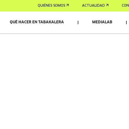
QUIÉNES SOMOS
ACTUALIDAD
CON
QUÉ HACER EN TABAKALERA
MEDIALAB