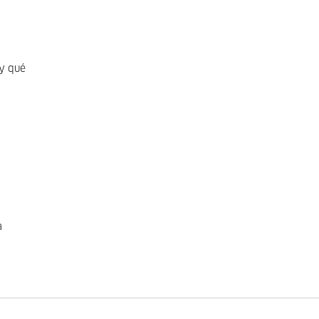
y qué
a