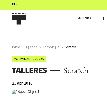
ES
AGENDA
INFORMACIÓN GENERAL
Inicio
Agenda
Tecnología
scratch
ACTIVIDAD PASADA
TALLERES
Scratch
23 abr 2016