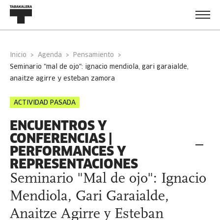
Inicio
Agenda
Pensamiento
seminario "mal de ojo": ignacio mendiola, gari garaialde,
anaitze agirre y esteban zamora
ACTIVIDAD PASADA
ENCUENTROS Y
CONFERENCIAS |
PERFORMANCES Y
REPRESENTACIONES
Seminario "Mal de ojo": Ignacio
Mendiola, Gari Garaialde,
Anaitze Agirre y Esteban