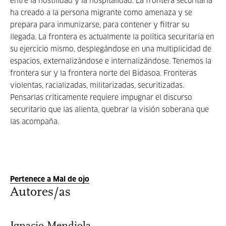
entre la hostilidad y la hospitalidad. La frontera securitaria
ha creado a la persona migrante como amenaza y se
prepara para inmunizarse, para contener y filtrar su
llegada. La frontera es actualmente la política securitaria en
su ejercicio mismo, desplegándose en una multiplicidad de
espacios, externalizándose e internalizándose. Tenemos la
frontera sur y la frontera norte del Bidasoa. Fronteras
violentas, racializadas, militarizadas, securitizadas.
Pensarlas críticamente requiere impugnar el discurso
securitario que las alienta, quebrar la visión soberana que
las acompaña.
Pertenece a Mal de ojo
Autores/as